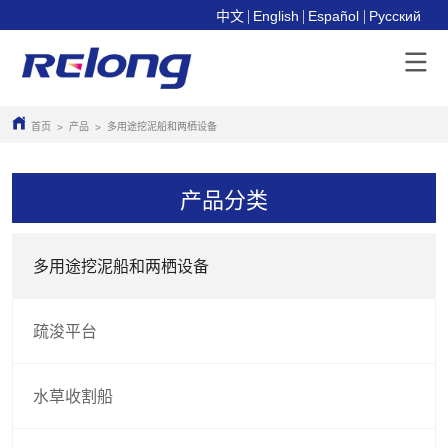
中文
English
Español
Pусский
首页
产品
多用途挖泥船和两栖设备
>
>
产品分类
多用途挖泥船和两栖设备
疏浚平台
水草收割船