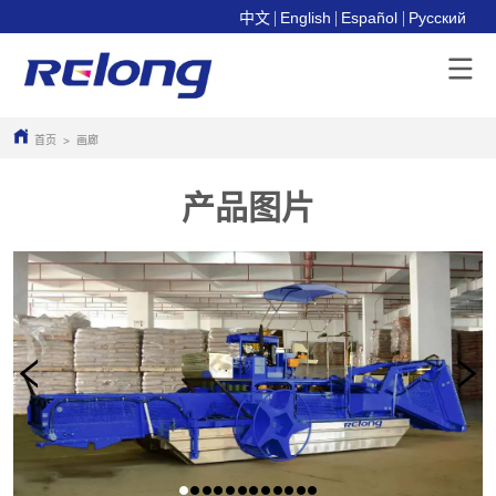
中文
English
Español
Pусский
首页
画廊
>
产品图片